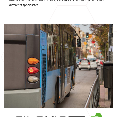
œuvre afin que les solutions FILEXIS et DIALEXIS facilitent la tâche des
différents spécialistes.