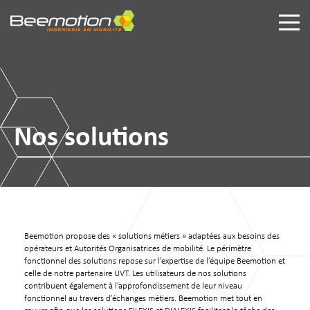
Nos solutions
Beemotion propose des « solutions métiers » adaptées aux besoins des
opérateurs et Autorités Organisatrices de mobilité. Le périmètre
fonctionnel des solutions repose sur l’expertise de l’équipe Beemotion et
celle de notre partenaire UVT. Les utilisateurs de nos solutions
contribuent également à l’approfondissement de leur niveau
fonctionnel au travers d’échanges métiers. Beemotion met tout en