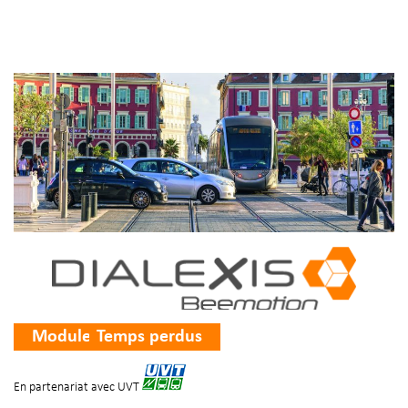
Module
Temps perdus
En partenariat avec UVT