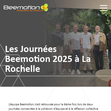
Les Journées
Beemotion 2025 à La
Rochelle
L’équipe Beemotion s’est retrouvée pour la 6ème fois lors de deux
journées consacrées à la cohésion d’équipe et à la réflexion collective