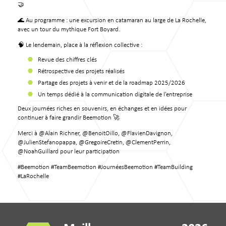
🤝
🌊 Au programme : une excursion en catamaran au large de La Rochelle,
avec un tour du mythique Fort Boyard.
🧠 Le lendemain, place à la réflexion collective :
Revue des chiffres clés
Rétrospective des projets réalisés
Partage des projets à venir et de la roadmap 2025/2026
Un temps dédié à la communication digitale de l’entreprise
Deux journées riches en souvenirs, en échanges et en idées pour
continuer à faire grandir Beemotion 🚀
Merci à @Alain Richner, @BenoitOillo, @FlavienDavignon,
@JulienStefanopappa, @GregoireCretin, @ClementPerrin,
@NoahGuillard pour leur participation
#Beemotion #TeamBeemotion #JournéesBeemotion #TeamBuilding
#LaRochelle