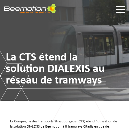
La CTS étend la
solution DIALEXIS au
réseau de tramways
La Compagnie des Transports Strasbourgeois (CTS) étend l’utilisation de
la solution DIALEXIS de Beemotion à 8 tramways Citadis en vue de